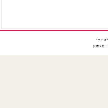
Copyr
技术支持：